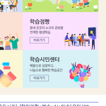
학습점빵
동네 곳곳의 소규모 공방을
연계한 평생학습
바로가기
학습시민센터
배움으로 성장하고,
나눔으로 행복한 학습공간
바로가기