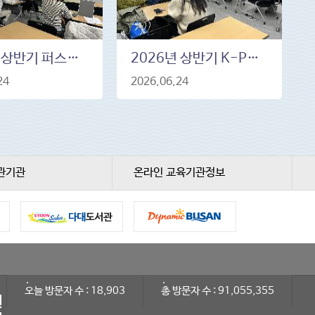
2026년 상반기 퍼스널 이미지 메이킹(야간) 3.18.(수)~ 3.25.(수) 19~21시
2026년 상반기 K-POP 감성 캘리그라피&인장굿즈 3.11.(수)~ 7.1.(수) 19~21시
24
2026.06.24
관기관
온라인 교육기관정보
오늘 방문자 수 : 18,903
총 방문자 수 : 91,055,355