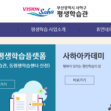
평생학습 사업소개
휴먼네
평생학습플랫폼
사하아카데미
습관, 동평생학습센터 신청)
행복이 넘치는 열린학습의 장
바로가기
로가기