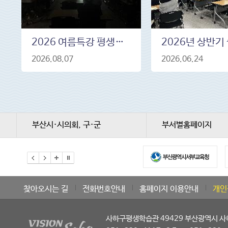
2026 여름특강 평생학습관 프로그램 -명화로 보는 서양미술사 8. 5.(수) 19:00~21:00
2026.08.07
2026.06.24
부산시·시의회, 구·군
부서별홈페이지
찾아오시는 길
전화번호안내
홈페이지 이용안내
개인
사하구평생학습관 49429 부산광역시 사하구