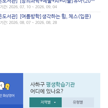
[작은도서관] [창의과학+예술+AI+미술]유아(20년생~22년5월생까지)
간: 2026. 07. 10 ~ 2026. 09. 04
은도서관] [여름방학]생각하는 힘, 체스(입문)
간: 2026. 08. 07 ~ 2026. 08. 28
사하구
평생학습기관
어디에 있나요?
민 화상영어
지역별
유형별