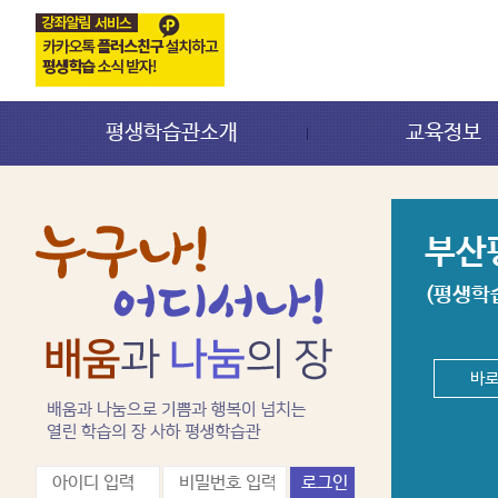
평생학습관소개
교육정보
부산
(평생학
바