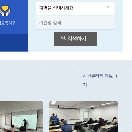
망교육지구
사진갤러리 더보
기