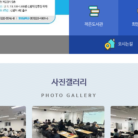
작은도서관
희
오시는길
사진갤러리
PHOTO GALLERY