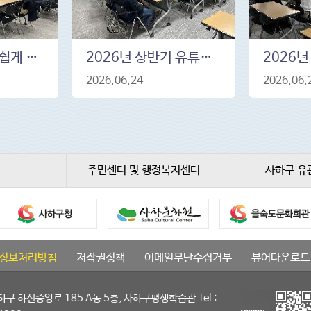
2026년 상반기 쉽게 배우는 데일리 메이크업 4. 1.(수)~ 4.29.(수) 19~21시
2026년 상반기 유튜브 크리에이터 양성과정 3.18.(수)~ 6.10.(월) 19~21시
2026.06.24
2026.06.
주민센터 및 행정복지센터
사하구 유
정보처리방침
저작권정책
이메일무단수집거부
뷰어다운로드
 하신중앙로 185 A동 5층, 사하구평생학습관 Tel :