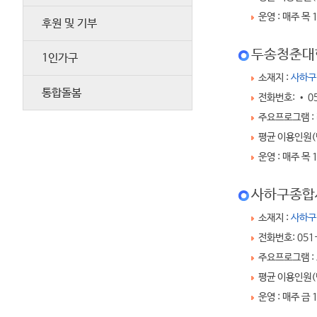
운영 : 매주 목 1
후원 및 기부
두송청춘대
1인가구
소재지 :
사하구
통합돌봄
전화번호: • 05
주요프로그램 :
평균 이용인원(명
운영 : 매주 목 1
사하구종합
소재지 :
사하구
전화번호: 051
주요프로그램 :
평균 이용인원(명
운영 : 매주 금 1