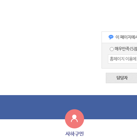
이 페이지에
매우만족(5점
담당자
사하구민