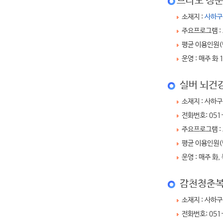
브라보 청
소재지 :
사하구
주요프로그램 :
평균 이용인원(명
운영 : 매주 화 1
실버 뇌건
소재지 : 사하구
전화번호: 051
주요프로그램 :
평균 이용인원(명
운영 : 매주 화, 목
감천청춘복지
소재지 : 사하구
전화번호: 051