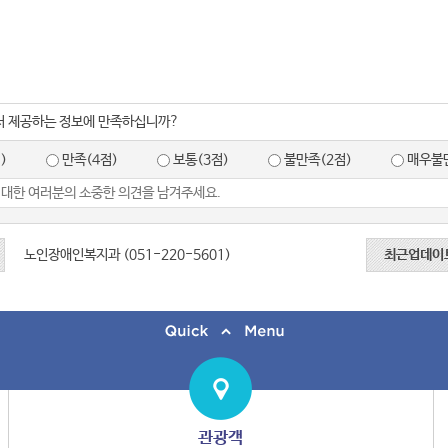
서 제공하는 정보에 만족하십니까?
)
만족(4점)
보통(3점)
불만족(2점)
매우불만
노인장애인복지과 (051-220-5601)
최근업데이
관광객