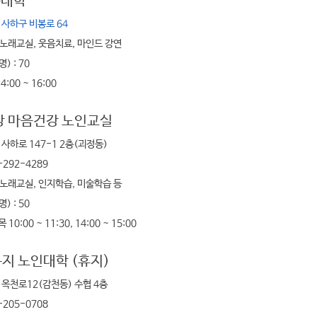
춘대학
 사하구 비봉로 64
 노래교실, 웃음치료, 마인드 강연
) : 70
4:00 ~ 16:00
강 마음건강 노인교실
 사하로 147-1 2층(괴정동)
-292-4289
 노래교실, 인지학습, 미술학습 등
) : 50
 10:00 ~ 11:30, 14:00 ~ 15:00
 노인대학 (휴지)
 옥천로12(감천동) 수협 4층
-205-0708