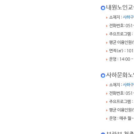
내원노인교
소재지 :
사하구
전화번호: 051
주요프로그램 :
평균 이용인원(명
면적(㎡) : 101
운영 : 14:00 -
사하문화노
소재지 :
사하구
전화번호: 051
주요프로그램 :
평균 이용인원(명
운영 : 매주 월~목