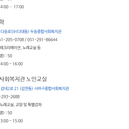
4:00 – 17:00
학
 다송로59(다대동) 두송종합사회복지관
1-205-0708 / 051-291-86644
 레크리에이션, 노래교실 등
) : 50
4:00 - 16:00
사회복지관 노인교실
 감내2로 21 (감천동) 사하구종합사회복지관
-293-2688
 노래교실, 교양 및 특별강좌
) : 50
3:00 - 15:00