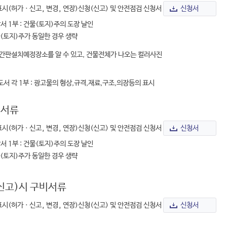
시(허가ㆍ신고¸ 변경¸ 연장)신청(신고) 및 안전점검 신청서
신청서
 1부 : 건물(토지)주의 도장 날인
(토지)주가 동일한 경우 생략
: 간판설치예정장소를 알 수 있고, 건물전체가 나오는 컬러사진
도서 각 1부 : 광고물의 형상,규격,재료,구조,의장등의 표시
비서류
시(허가ㆍ신고¸ 변경¸ 연장)신청(신고) 및 안전점검 신청서
신청서
 1부 : 건물(토지)주의 도장 날인
(토지)주가 동일한 경우 생략
신고)시 구비서류
시(허가ㆍ신고¸ 변경¸ 연장)신청(신고) 및 안전점검 신청서
신청서