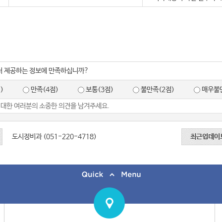
서 제공하는 정보에 만족하십니까?
)
만족(4점)
보통(3점)
불만족(2점)
매우불만
도시정비과 (051-220-4718)
최근업데이