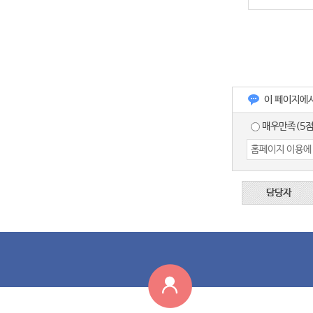
이 페이지에
매우만족(5점
담당자