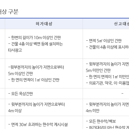
대상 구분
허 가 대 상
신 고 대 
- 한변의 길이가 10m 이상인 간판
- 면적 5㎡ 이상인 간판
- 건물 4층 이상 벽면 등에 설치하는
- 건물의 4층 이상에 표시
타사광고
- 윗부분까지의 높이가 지
-윗부분까지의 높이가 지면으로부터
5m 미만인 간판
5m 이상인 간판
- 한 면의 면적이 1㎡ 미만
- 한 면의 면적이 1㎡ 이상인 간판
- 의료기관, 약국, 이·미용
- 모든 옥상간판
-
- 윗부분까지의 높이가 지면으로부터
- 윗부분까지의 높이가 지
4m 이상
4m 미만
- 모든 현수막/벽보
- 면적 30㎡ 초과하는 현수막 게시시설
- 허가대상이 아닌 현수막 