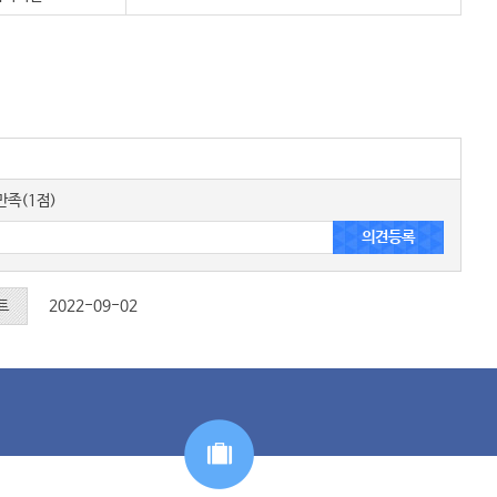
족(1점)
트
2022-09-02