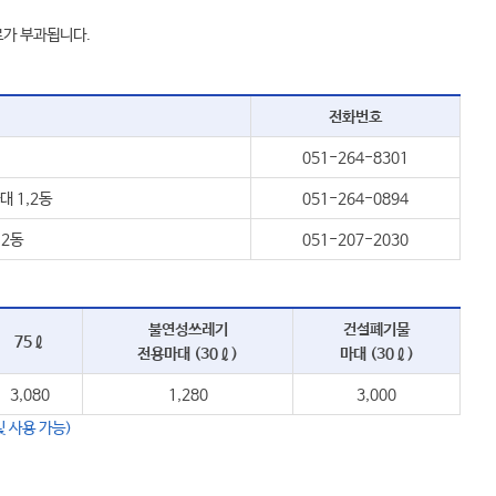
료가 부과됩니다.
전화번호
051-264-8301
대 1,2동
051-264-0894
,2동
051-207-2030
불연성쓰레기
건설폐기물
75ℓ
전용마대 (30ℓ)
마대 (30ℓ)
3,080
1,280
3,000
및 사용 가능)