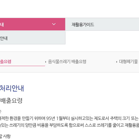
내
재활용가이드
안내
배출요령
음식물쓰레기 배출요령
대형폐기물 
처리안내
 배출요령
는
쾌적한 환경을 만들기 위하여 95년 1월부터 실시하고있는 제도로서 주택의 크기 또
출있는 쓰레기의 양만큼 비용을 부담하도록 함으로써 스스로 쓰레기를 줄이고 재활용품
할 사항