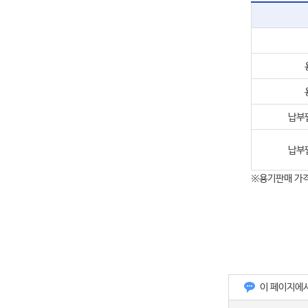
납부
납부
※용기판매 가격
이 페이지에