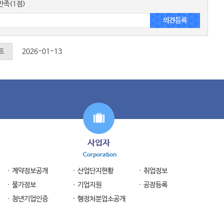
족(1점)
트
2026-01-13
사업자
Corporation
계약정보공개
산업단지현황
취업정보
물가정보
기업지원
공장등록
청년기업인증
행정처분업소공개