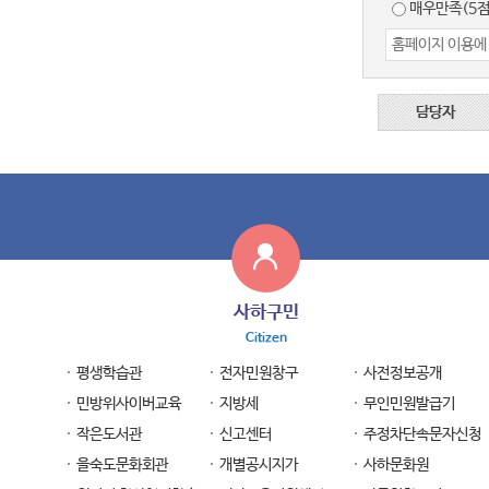
매우만족(5점
담당자
사하구민
Citizen
평생학습관
전자민원창구
사전정보공개
민방위사이버교육
지방세
무인민원발급기
작은도서관
신고센터
주정차단속문자신청
을숙도문화회관
개별공시지가
사하문화원