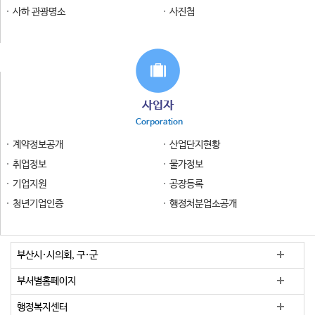
사하 관광명소
사진첩
사업자
Corporation
계약정보공개
산업단지현황
취업정보
물가정보
기업지원
공장등록
청년기업인증
행정처분업소공개
부산시·시의회, 구·군
부서별홈페이지
행정복지센터