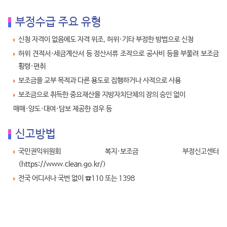
부정수급 주요 유형
신청 자격이 없음에도 자격 위조, 허위·기타 부정한 방법으로 신청
허위 견적서·세금계산서 등 정산서류 조작으로 공사비 등을 부풀려 보조금
횡령·편취
보조금을 교부 목적과 다른 용도로 집행하거나 사적으로 사용
보조금으로 취득한 중요재산을 지방자치단체의 장의 승인 없이
매매·양도·대여·담보 제공한 경우 등
신고방법
국민권익위원회 복지·보조금 부정신고센터
(
https://www.clean.go.kr/
)
전국 어디서나 국번 없이 ☎110 또는 1398