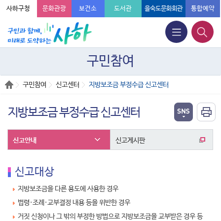
사하구청
문화관광
보건소
도서관
을숙도문화회관
통합예약
구민참여
구민참여
신고센터
지방보조금 부정수급 신고센터
지방보조금 부정수급 신고센터
신고안내
신고게시판
신고대상
지방보조금을 다른 용도에 사용한 경우
법령·조례·교부결정 내용 등을 위반한 경우
거짓 신청이나 그 밖의 부정한 방법으로 지방보조금을 교부받은 경우 등